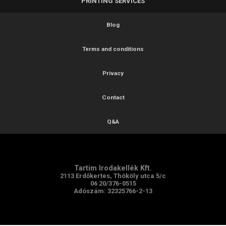
PRINTING SERVICES
Blog
Terms and conditions
Privacy
Contact
Q&A
Tartim Irodakellék Kft.
2113 Erdőkertes, Thököly utca 5/c
06 20/376-0515
Adószám: 32325766-2-13