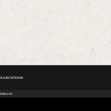
OLGÁLTATÁSOK
Válaszok