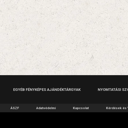
EGYÉB FÉNYKÉPES AJÁNDÉKTÁRGYAK
NYOMTATÁSI SZ
ÁSZF
Adatvédelmi
Kapcsolat
Kérdések és 