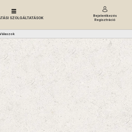
Bejelentkezés
TÁSI SZOLGÁLTATÁSOK
Regisztráció
Válaszok