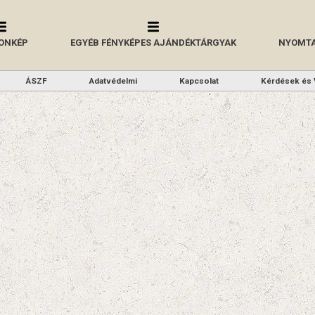
ONKÉP
EGYÉB FÉNYKÉPES AJÁNDÉKTÁRGYAK
NYOMTA
ÁSZF
Adatvédelmi
Kapcsolat
Kérdések és 