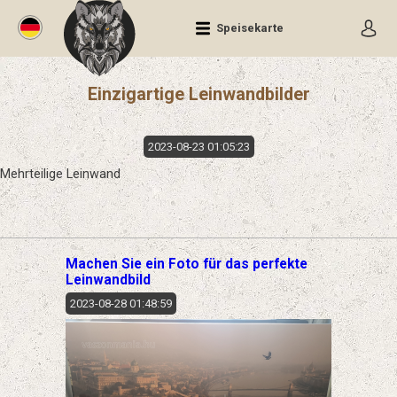
Speisekarte
Einzigartige Leinwandbilder
2023-08-23 01:05:23
Mehrteilige Leinwand
Machen Sie ein Foto für das perfekte
Leinwandbild
2023-08-28 01:48:59