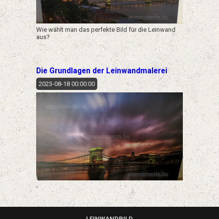
Wie wählt man das perfekte Bild für die Leinwand
aus?
Die Grundlagen der Leinwandmalerei
2023-08-18 00:00:00
-
LEINWANDBILD